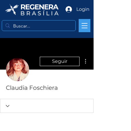
Login
Mais ações
Seguir
Claudia Foschiera