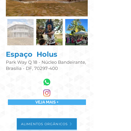
Espaço Holus
Park Way Q 18 - Núcleo Bandeirante,
Brasília - DF,
70297-400
VEJA MAIS +
ALIMENTOS ORGÂNICOS