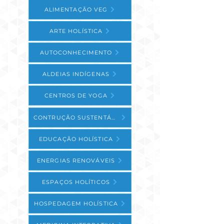
ALIMENTAÇÃO VEG
ARTE HOLÍSTICA
AUTOCONHECIMENTO
ALDEIAS INDÍGENAS
CENTROS DE YOGA
CONTRUÇÃO SUSTENTÁVEL
EDUCAÇÃO HOLÍSTICA
ENERGIAS RENOVÁVEIS
ESPAÇOS HOLÍTICOS
HOSPEDAGEM HOLÍSTICA