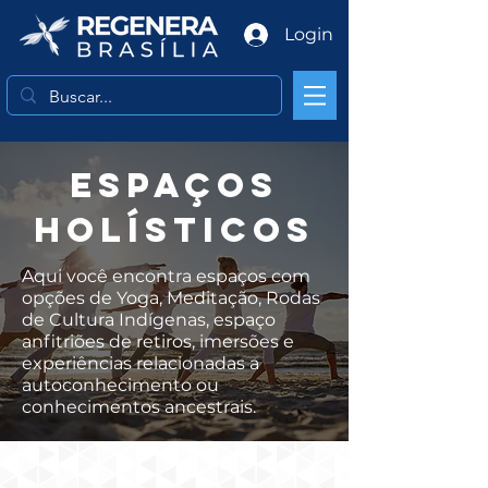
Login
ESPAÇOS
HOLÍSTICOS
Aqui você encontra espaços com
opções de Yoga, Meditação, Rodas
de Cultura Indígenas, espaço
anfitriões de retiros, imersões e
experiências relacionadas a
autoconhecimento ou
conhecimentos ancestrais.