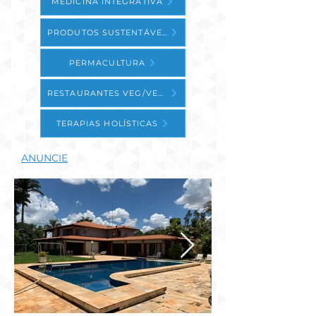
MEDICINA INTEGRATIVA
PRODUTOS SUSTENTÁVEIS
PERMACULTURA
RESTAURANTES VEG/VEGE
TERAPIAS HOLÍSTICAS
ANUNCIE