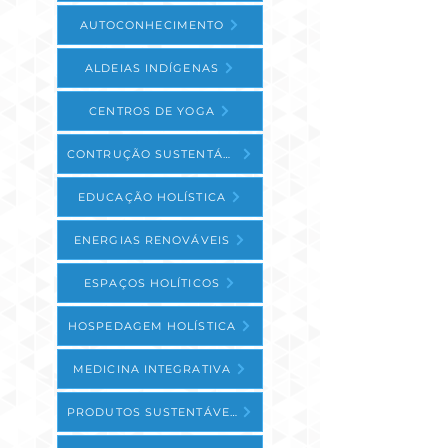
AUTOCONHECIMENTO
ALDEIAS INDÍGENAS
CENTROS DE YOGA
CONTRUÇÃO SUSTENTÁVEL
EDUCAÇÃO HOLÍSTICA
ENERGIAS RENOVÁVEIS
ESPAÇOS HOLÍTICOS
HOSPEDAGEM HOLÍSTICA
MEDICINA INTEGRATIVA
PRODUTOS SUSTENTÁVEIS