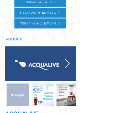
PERMACULTURA
RESTAURANTES VEGG
TERAPIAS HOLÍSTICAS
ANUNCIE