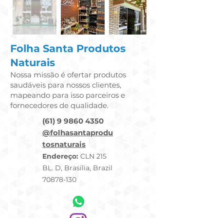
Folha Santa Produtos
Naturais
Nossa missão é ofertar produtos
saudáveis para nossos clientes,
mapeando para isso parceiros e
fornecedores de qualidade.
(61) 9 9860 4350
@folhasantaprodu
tosnaturais
Endereço:
CLN 215
BL. D, Brasília, Brazil
70878-130