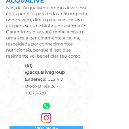
ACQUALIVE
Nós, da Acqualivequeremos levar essa
água perfeita para todos, não importa
onde vivam, direto para suas casas e
até para seus bichinhos de estimação.
Garantimos que você tenha acesso à
uma água genuinamente alcalina,
respaldada por conhecimentos
nutricionais, porque é isso que
realmente vai beneficiar seu corpo.
(61)
@acqualivegroup
Endereço:
CLS 410
Bloco B loja 26 -
70276-520
VEJA MAIS +