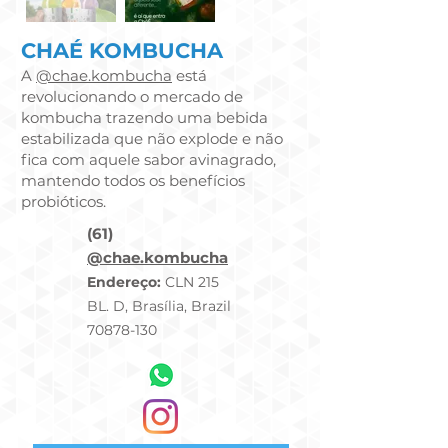
CHAÉ KOMBUCHA
A
@chae.kombucha
está
revolucionando o mercado de
kombucha trazendo uma bebida
estabilizada que não explode e não
fica com aquele sabor avinagrado,
mantendo todos os benefícios
probióticos.
(61)
@chae.kombucha
Endereço:
CLN 215
BL. D, Brasília, Brazil
70878-130