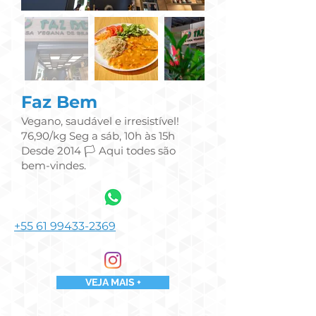
Faz Bem
Vegano, saudável e irresistível!
76,90/kg Seg a sáb, 10h às 15h
Desde 2014 🏳️‍ Aqui todes são
bem-vindes.
+55 61 99433-2369
VEJA MAIS +