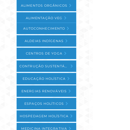
ALIMENTOS ORGÂNICOS
ALIMENTAÇÃO VEG
AUTOCONHECIMENTO
ALDEIAS INDÍGENAS
CENTROS DE YOGA
CONTRUÇÃO SUSTENTÁVEL
EDUCAÇÃO HOLÍSTICA
ENERGIAS RENOVÁVEIS
ESPAÇOS HOLÍTICOS
HOSPEDAGEM HOLÍSTICA
MEDICINA INTEGRATIVA