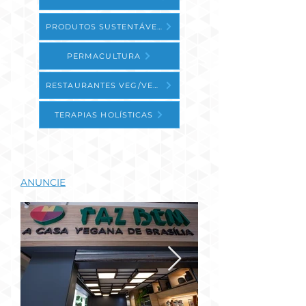
PRODUTOS SUSTENTÁVEIS
PERMACULTURA
RESTAURANTES VEG/VEGE
TERAPIAS HOLÍSTICAS
ANUNCIE