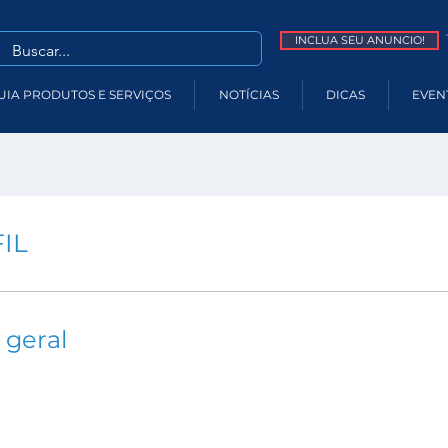
INCLUA SEU ANUNCIO!
UIA PRODUTOS E SERVIÇOS
NOTÍCIAS
DICAS
EVEN
IL
 geral