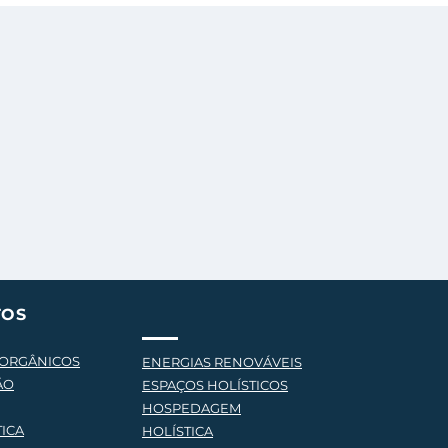
TOS
 ORGÂNICOS
ENERGIAS RENOVÁVEIS
ÃO
ESPAÇOS HOLÍSTICOS
HOSPEDAGEM
TICA
HOLÍSTICA