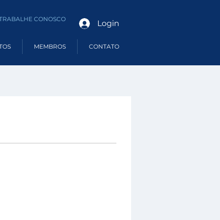
TRABALHE CONOSCO
Login
TOS
MEMBROS
CONTATO