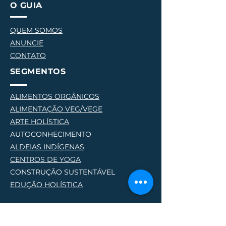
O GUIA
QUEM SOMOS
ANUNCIE
CONTATO
SEGMENTOS
ALIMENTOS ORGÂNICOS
ALIMENTAÇÃO VEG/VEGE
AR
TE HOLÍSTICA
AUTOCONHECIMENTO
ALDEIAS INDÍGENAS
CENTROS DE YOG
A
CONSTRUÇÃO SUSTENTÁVEL
EDUÇÃO HOLÍSTICA
ENERGIAS RENOVÁVEIS
ESPAÇOS HOLÍSTICOS