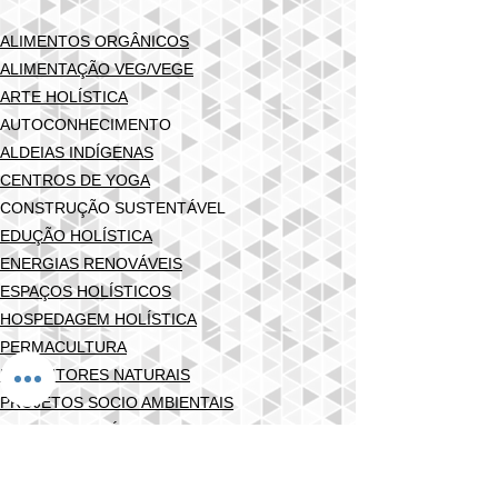
ALIMENTOS ORGÂNICOS
ALIMENTAÇÃO VEG/VEGE
AR
TE HOLÍSTICA
AUTOCONHECIMENTO
ALDEIAS INDÍGENAS
CENTROS DE YOG
A
CONSTRUÇÃO SUSTENTÁVEL
EDUÇÃO HOLÍSTICA
ENERGIAS RENOVÁVEIS
ESPAÇOS HOLÍSTICOS
HOSPEDAGEM HOLÍSTICA
PERMACULTURA
PRODUTORES NATURAIS
PROJETOS SOCIO AMBIENTAIS
TERAPIAS HOLÍSTICA
S
Lique e saiba mais