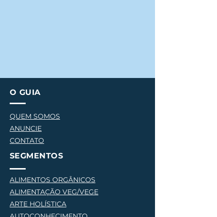
O GUIA
QUEM SOMOS
ANUNCIE
CONTATO
SEGMENTOS
ALIMENTOS ORGÂNICOS
ALIMENTAÇÃO VEG/VEGE
AR
TE HOLÍSTICA
AUTOCONHECIMENTO