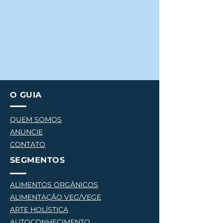
O GUIA
QUEM SOMOS
ANUNCIE
CONTATO
SEGMENTOS
ALIMENTOS ORGÂNICOS
ALIMENTAÇÃO VEG/VEGE
AR
TE HOLÍSTICA
AUTOCONHECIMENTO