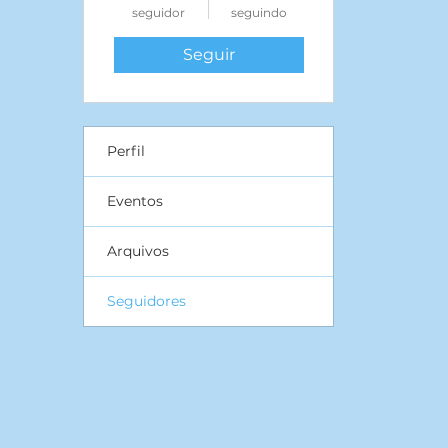
seguidor
seguindo
Seguir
Perfil
Eventos
Arquivos
Seguidores