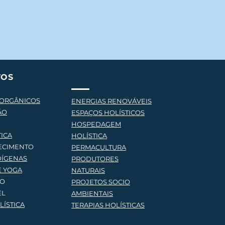
TOS
 ORGÂNICOS
ENERGIAS RENOVÁVEIS
ÃO
ESPAÇOS HOLÍSTICOS
HOSPEDAGEM
TICA
HOLÍSTICA
ECIMENTO
PERMACULTURA
DÍGENAS
PRODUTORES
E YOG
A
NATURAIS
ÃO
PROJETOS SOCIO
EL
AMBIENTAIS
ÍSTICA
TERAPIAS HOLÍSTICA
S