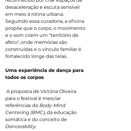
reconhecido por criar espaços de 
desaceleração e escuta sensível 
em meio à rotina urbana. 
Seguindo essa curadoria, a oficina 
propõe que o corpo, o movimento 
e o som criem um "território de 
afeto", onde memórias são 
construídas e o vínculo familiar é 
fortalecido longe das telas.
Uma experiência de dança para 
todos os corpos
 A proposta de Victória Oliveira 
para o festival é mesclar 
referências do 
Body-Mind 
Centering (BMC)
, da educação 
somática e do conceito de 
Danceability
.