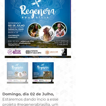
Domingo, dia 02 de Julho,
Estaremos dando incio a esse
projeto
#regenerabrasilia
, um