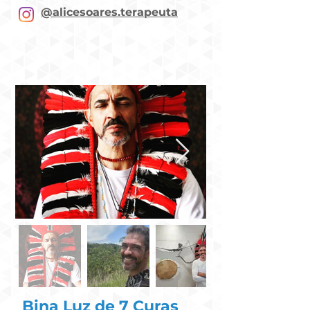
@alicesoares.terapeuta
Bina Luz de 7 Curas