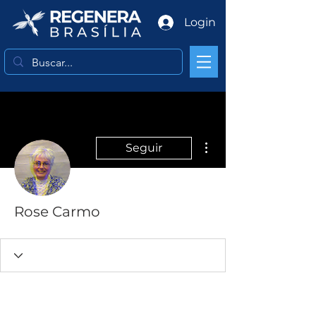
Login
Mais ações
Seguir
Rose Carmo