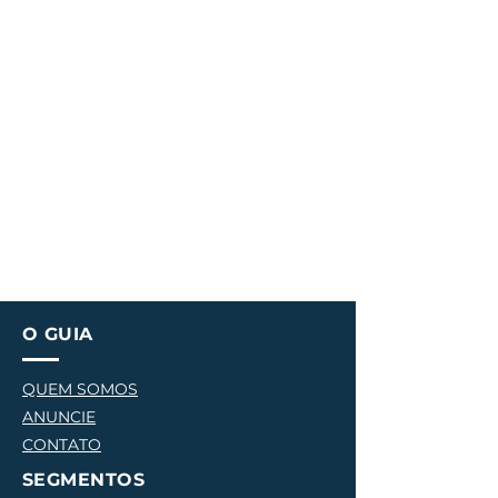
O GUIA
QUEM SOMOS
ANUNCIE
CONTATO
SEGMENTOS