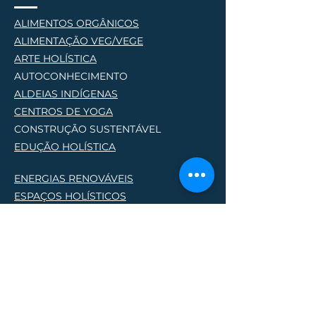
ALIMENTOS ORGÂNICOS
ALIMENTAÇÃO VEG/VEGE
AR
TE HOLÍSTICA
AUTOCONHECIMENTO
ALDEIAS INDÍGENAS
CENTROS DE YOG
A
CONSTRUÇÃO SUSTENTÁVEL
EDUÇÃO HOLÍSTICA
ENERGIAS RENOVÁVEIS
ESPAÇOS HOLÍSTICOS
HOSPEDAGEM HOLÍSTICA
PERMACULTURA
PRODUTORES NATURAIS
PROJETOS SOCIO AMBIENTAIS
TERAPIAS HOLÍSTICA
S