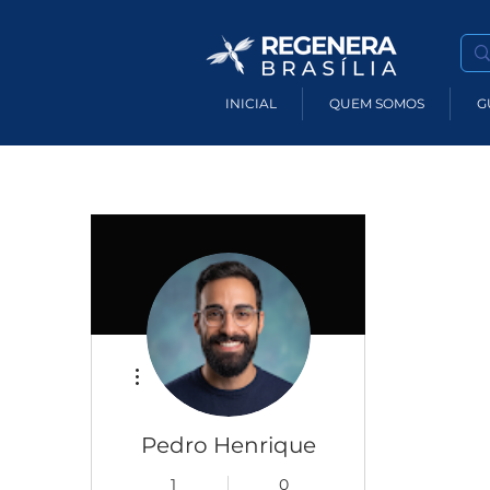
INICIAL
QUEM SOMOS
G
Mais ações
Pedro Henrique
1
0