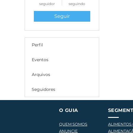
seguidor
seguindo
Seguir
Perfil
Eventos
Arquivos
Seguidores
O GUIA
SEGMEN
QUEM SOMOS
ALIMENTOS
ANUNCIE
ALIMENTAÇ