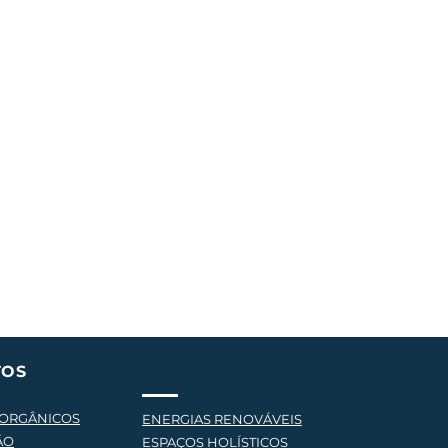
TOS
 ORGÂNICOS
ENERGIAS RENOVÁVEIS
ÃO
ESPAÇOS HOLÍSTICOS