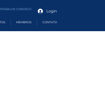
TRABALHE CONOSCO
Login
TOS
MEMBROS
CONTATO