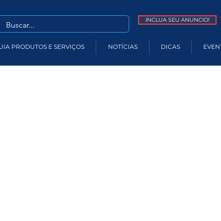
INCLUA SEU ANUNCIO!
UIA PRODUTOS E SERVIÇOS
NOTÍCIAS
DICAS
EVEN