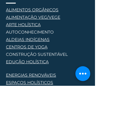
ALIMENTOS ORGÂNICOS
ALIMENTAÇÃO VEG/VEGE
AR
TE HOLÍSTICA
AUTOCONHECIMENTO
ALDEIAS INDÍGENAS
CENTROS DE YOG
A
CONSTRUÇÃO SUSTENTÁVEL
EDUÇÃO HOLÍSTICA
ENERGIAS RENOVÁVEIS
ESPAÇOS HOLÍSTICOS
HOSPEDAGEM HOLÍSTICA
PERMACULTURA
PRODUTORES NATURAIS
PROJETOS SOCIO AMBIENTAIS
TERAPIAS HOLÍSTICA
S