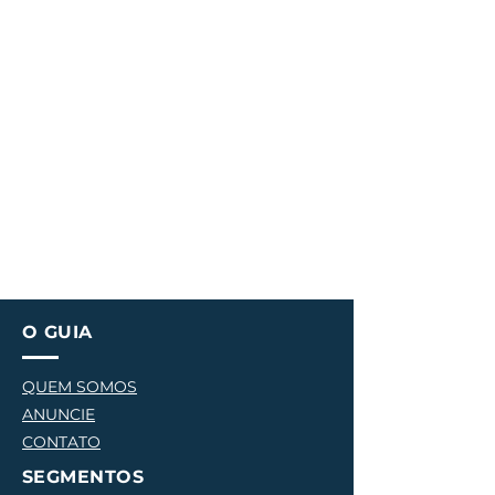
O GUIA
QUEM SOMOS
ANUNCIE
CONTATO
SEGMENTOS