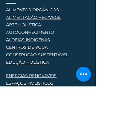
ALIMENTOS ORGÂNICOS
ALIMENTAÇÃO VEG/VEGE
AR
TE HOLÍSTICA
AUTOCONHECIMENTO
ALDEIAS INDÍGENAS
CENTROS DE YOG
A
CONSTRUÇÃO SUSTENTÁVEL
EDUÇÃO HOLÍSTICA
ENERGIAS RENOVÁVEIS
ESPAÇOS HOLÍSTICOS
HOSPEDAGEM HOLÍSTICA
PERMACULTURA
PRODUTORES NATURAIS
PROJETOS SOCIO AMBIENTAIS
TERAPIAS HOLÍSTICA
S