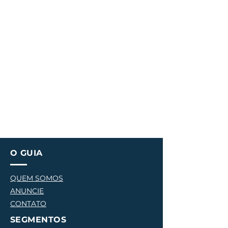
O GUIA
QUEM SOMOS
ANUNCIE
CONTATO
SEGMENTOS