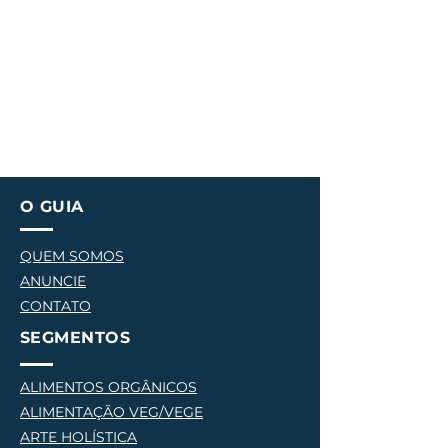
O GUIA
QUEM SOMOS
ANUNCIE
CONTATO
SEGMENTOS
ALIMENTOS ORGÂNICOS
ALIMENTAÇÃO VEG/VEGE
AR
TE HOLÍSTICA