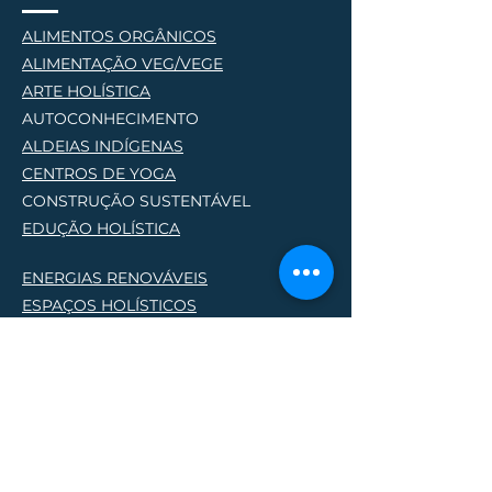
ALIMENTOS ORGÂNICOS
ALIMENTAÇÃO VEG/VEGE
AR
TE HOLÍSTICA
AUTOCONHECIMENTO
ALDEIAS INDÍGENAS
CENTROS DE YOG
A
CONSTRUÇÃO SUSTENTÁVEL
EDUÇÃO HOLÍSTICA
ENERGIAS RENOVÁVEIS
ESPAÇOS HOLÍSTICOS
HOSPEDAGEM HOLÍSTICA
PERMACULTURA
PRODUTORES NATURAIS
PROJETOS SOCIO AMBIENTAIS
TERAPIAS HOLÍSTICA
S