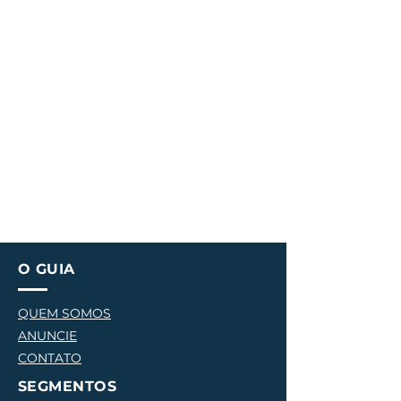
O GUIA
QUEM SOMOS
ANUNCIE
CONTATO
SEGMENTOS