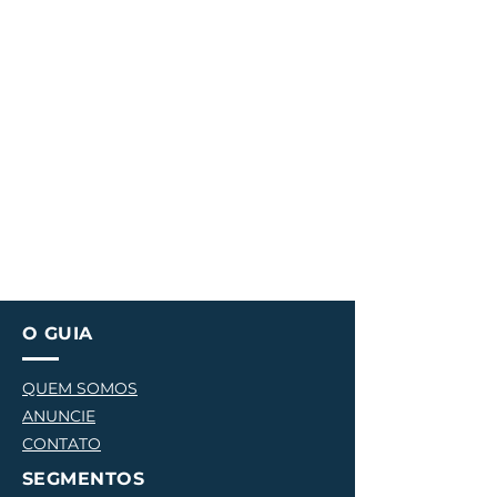
O GUIA
QUEM SOMOS
ANUNCIE
CONTATO
SEGMENTOS