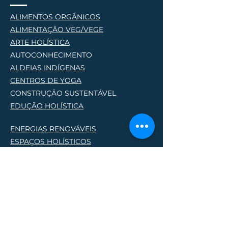
ALIMENTOS ORGÂNICOS
ALIMENTAÇÃO VEG/VEGE
AR
TE HOLÍSTICA
AUTOCONHECIMENTO
ALDEIAS INDÍGENAS
CENTROS DE YOG
A
CONSTRUÇÃO SUSTENTÁVEL
EDUÇÃO HOLÍSTICA
ENERGIAS RENOVÁVEIS
ESPAÇOS HOLÍSTICOS
HOSPEDAGEM HOLÍSTICA
PERMACULTURA
PRODUTORES NATURAIS
PROJETOS SOCIO AMBIENTAIS
TERAPIAS HOLÍSTICA
S