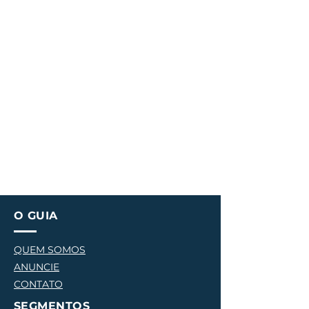
O GUIA
QUEM SOMOS
ANUNCIE
CONTATO
SEGMENTOS