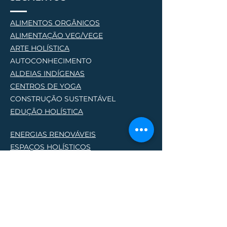
ALIMENTOS ORGÂNICOS
ALIMENTAÇÃO VEG/VEGE
AR
TE HOLÍSTICA
AUTOCONHECIMENTO
ALDEIAS INDÍGENAS
CENTROS DE YOG
A
CONSTRUÇÃO SUSTENTÁVEL
EDUÇÃO HOLÍSTICA
ENERGIAS RENOVÁVEIS
ESPAÇOS HOLÍSTICOS
HOSPEDAGEM HOLÍSTICA
PERMACULTURA
PRODUTORES NATURAIS
PROJETOS SOCIO AMBIENTAIS
TERAPIAS HOLÍSTICA
S