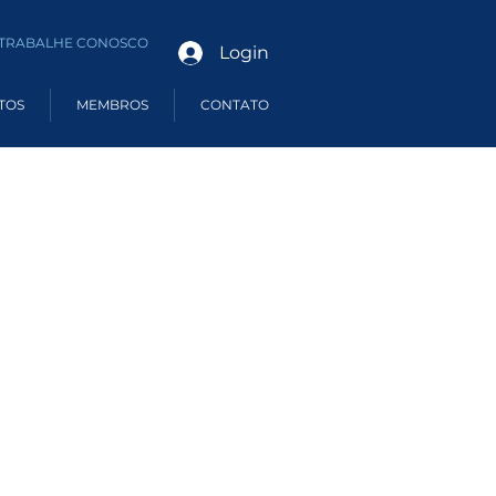
TRABALHE CONOSCO
Login
TOS
MEMBROS
CONTATO