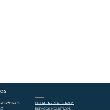
TOS
 ORGÂNICOS
ENERGIAS RENOVÁVEIS
ÃO
ESPAÇOS HOLÍSTICOS