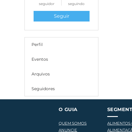
seguidor
seguindo
Seguir
Perfil
Eventos
Arquivos
Seguidores
O GUIA
SEGMEN
QUEM SOMOS
ALIMENTOS
ANUNCIE
ALIMENTAÇ