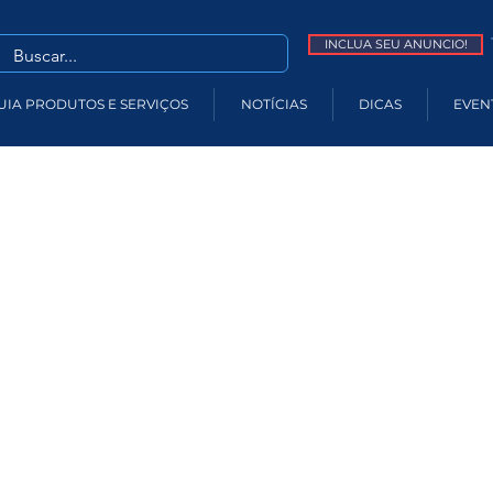
INCLUA SEU ANUNCIO!
UIA PRODUTOS E SERVIÇOS
NOTÍCIAS
DICAS
EVEN