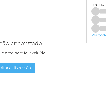
membr
Ver tod
 não encontrado
e esse post foi excluído
oltar à discussão