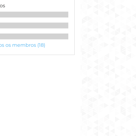
os
os os membros (18)