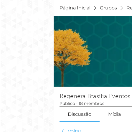
Página Inicial
Grupos
Re
Regenera Brasília Eventos
Público
·
18 membros
Discussão
Mídia
Voltar