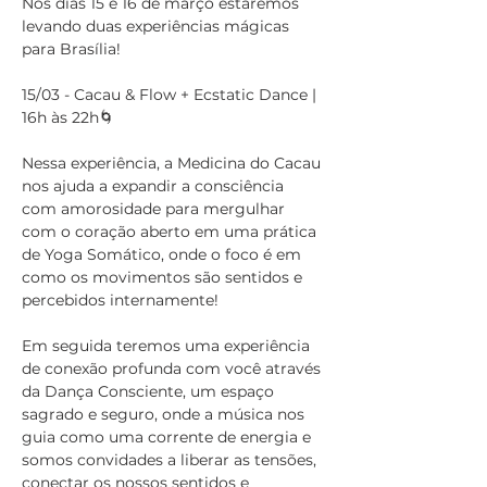
Nos dias 15 e 16 de março estaremos 
levando duas experiências mágicas 
para Brasília!
15/03 - Cacau & Flow + Ecstatic Dance | 
16h às 22h🌀
Nessa experiência, a Medicina do Cacau 
nos ajuda a expandir a consciência 
com amorosidade para mergulhar 
com o coração aberto em uma prática 
de Yoga Somático, onde o foco é em 
como os movimentos são sentidos e 
percebidos internamente! 
Em seguida teremos uma experiência 
de conexão profunda com você através 
da Dança Consciente, um espaço 
sagrado e seguro, onde a música nos 
guia como uma corrente de energia e 
somos convidades a liberar as tensões, 
conectar os nossos sentidos e 