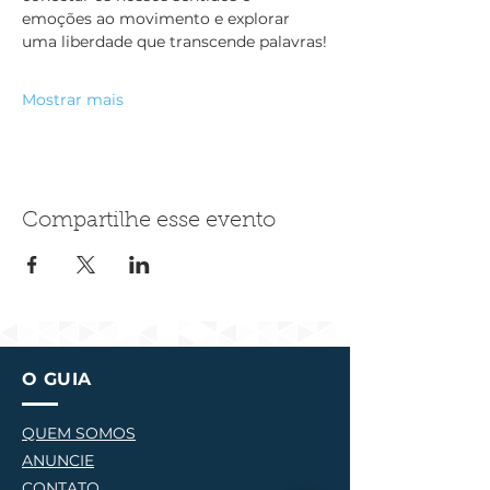
emoções ao movimento e explorar 
uma liberdade que transcende palavras!
Mostrar mais
Compartilhe esse evento
O GUIA
QUEM SOMOS
ANUNCIE
CONTATO