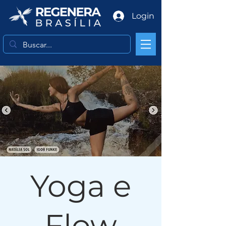
Login
Yoga e
Flow