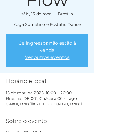
sáb., 15 de mar.
  |  
Brasília
Yoga Somático e Ecstatic Dance
Os ingressos não estão à
venda
Ver outros eventos
Horário e local
15 de mar. de 2025, 16:00 – 20:00
Brasília, DF 001, Chácara 06 - Lago
Oeste, Brasília - DF, 73100-020, Brasil
Sobre o evento