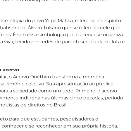
osmologia do povo Yepa Mahsã, refere-se ao espírito 
atismo de Álvaro Tukano que se refere àquele que 
os. É sob essa simbologia que o acervo se organiza: 
viva, tecido por redes de parentesco, cuidado, luta e 
o acervo
lar, o Acervo Doéthiro transforma a memória 
patrimônio coletivo. Sua apresentação ao público 
ra a sociedade como um todo. Primeiro, o acervo 
ovimento indígena nas últimas cinco décadas, período 
uistas de direitos no Brasil.
eto para que estudantes, pesquisadores e 
onhecer e se reconhecer em sua própria história. 