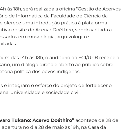
4h às 18h, será realizada a oficina "Gestão de Acervos 
ório de Informática da Faculdade de Ciência da 
e oferece uma introdução prática à plataforma 
iva do site do Acervo Doéthiro, sendo voltada a 
ressados em museologia, arquivologia e 
mitadas.
bém das 14h às 18h, o auditório da FCI/UnB recebe a 
ano, um diálogo direto e aberto ao público sobre 
jetória política dos povos indígenas.
s e integram o esforço do projeto de fortalecer o 
na, universidade e sociedade civil.
lvaro Tukano: Acervo Doéthiro”
 acontece de 28 de 
abertura no dia 28 de maio às 19h, na Casa da 