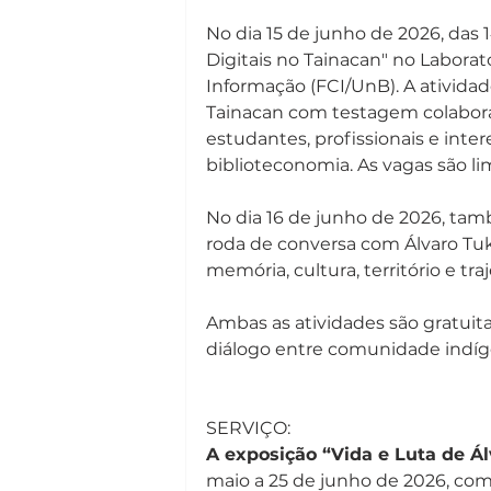
No dia 15 de junho de 2026, das 1
Digitais no Tainacan" no Laborat
Informação (FCI/UnB). A atividad
Tainacan com testagem colaborat
estudantes, profissionais e inte
biblioteconomia. As vagas são li
No dia 16 de junho de 2026, tam
roda de conversa com Álvaro Tuk
memória, cultura, território e tra
Ambas as atividades são gratuita
diálogo entre comunidade indíge
SERVIÇO:
A exposição “Vida e Luta de Á
maio a 25 de junho de 2026, com 