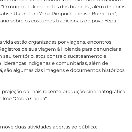
 e "O mundo Tukano antes dos brancos", além de obras 
ahse Ukuri Turii Yepa Piroporãtuanase Bueri Turi", 
kano sobre os costumes tradicionais do povo Yepa 
a vida estão organizadas por viagens, encontros, 
 Registros de sua viagem à Holanda para denunciar a 
m seu território, atos contra o sucateamento e 
lideranças indígenas e comunitárias, além de 
rá, são algumas das imagens e documentos históricos 
a projeção da mais recente produção cinematográfica 
 filme "Cobra Canoa".
omove duas atividades abertas ao público: