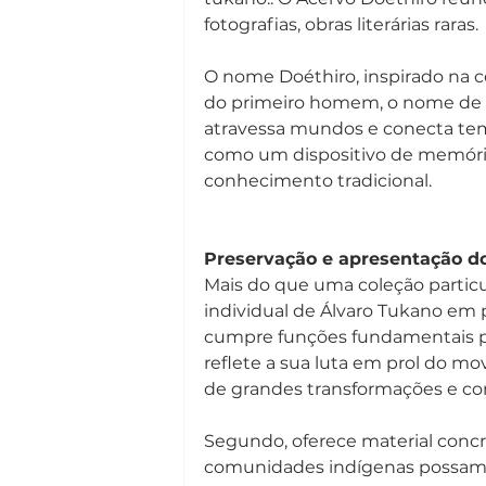
fotografias, obras literárias raras.
O nome Doéthiro, inspirado na c
do primeiro homem, o nome de b
atravessa mundos e conecta temp
como um dispositivo de memória 
conhecimento tradicional.
Preservação e apresentação d
Mais do que uma coleção particu
individual de Álvaro Tukano em 
cumpre funções fundamentais pa
reflete a sua luta em prol do m
de grandes transformações e conq
Segundo, oferece material concr
comunidades indígenas possam c