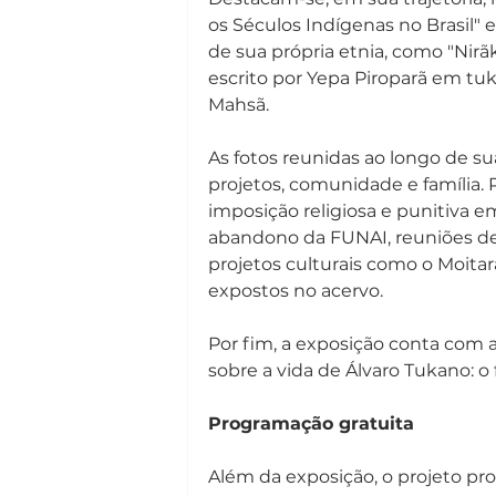
os Séculos Indígenas no Brasil"
de sua própria etnia, como "Nirãk
escrito por Yepa Piroparã em tu
Mahsã.
As fotos reunidas ao longo de su
projetos, comunidade e família.
imposição religiosa e punitiva e
abandono da FUNAI, reuniões de 
projetos culturais como o Moita
expostos no acervo.
Por fim, a exposição conta com 
sobre a vida de Álvaro Tukano: o
Programação gratuita
Além da exposição, o projeto pr