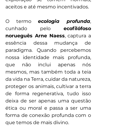
aceitos e até mesmo incentivados. 
O termo 
ecologia profunda
, 
cunhado pelo 
ecofilófoso 
norueguês Arne Naess
, captura a 
essência dessa mudança de 
paradigma. Quando percebemos 
nossa identidade mais profunda, 
que não inclui apenas nós 
mesmos, mas também toda a teia 
da vida na Terra, c
uidar da natureza, 
proteger os animais, cultivar a terra 
de forma regenerativa, tudo isso 
deixa de ser apenas uma questão 
ética ou moral e passa a ser uma 
forma de conexão profunda com o 
que temos de mais divino.