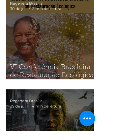
Regenera Brasília
30 de jul.
2 min de leitura
VI Conferência Brasileira
de Restauração Ecológica
(SOBRE2026)
Regenera Brasília
29 de jul.
4 min de leitura