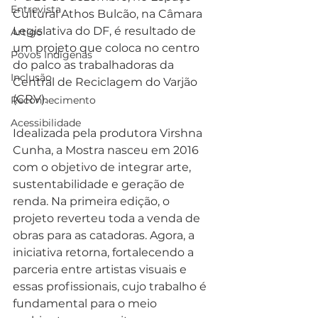
Entrevista
Cultural Athos Bulcão, na Câmara 
Legislativa do DF, é resultado de 
Artigo
um projeto que coloca no centro 
Povos Indígenas
do palco as trabalhadoras da 
Inclusão
Central de Reciclagem do Varjão 
(CRV).
Reconhecimento
Acessibilidade
Idealizada pela produtora Virshna 
Cunha, a Mostra nasceu em 2016 
com o objetivo de integrar arte, 
sustentabilidade e geração de 
renda. Na primeira edição, o 
projeto reverteu toda a venda de 
obras para as catadoras. Agora, a 
iniciativa retorna, fortalecendo a 
parceria entre artistas visuais e 
essas profissionais, cujo trabalho é 
fundamental para o meio 