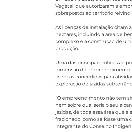
Vegetal, que autorizaram a empr
sobrepostos ao território reivind
As licenças de instalação citam 
hectares, incluindo a área de b
complexo e a construção de um p
produção.
Uma das principais críticas ao p
dimensão do empreendimento é 
licenças concedidas para ativida
exploração de jazidas subterrâne
“O empreendimento não tem sido 
nem sobre qual seria o seu alca
jazidas, de toda essa área que 
fracionado, como se fosse uma co
integrante do Conselho Indigenis