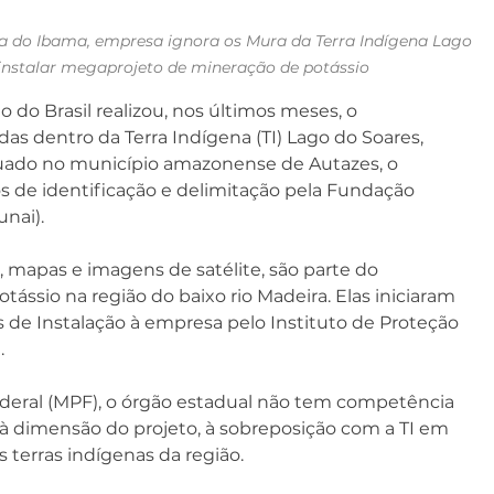
ia do Ibama, empresa ignora os Mura da Terra Indígena Lago 
instalar megaprojeto de mineração de potássio
do Brasil realizou, nos últimos meses, o 
s dentro da Terra Indígena (TI) Lago do Soares, 
tuado no município amazonense de Autazes, o 
os de identificação e delimitação pela Fundação 
nai).
 mapas e imagens de satélite, são parte do 
ssio na região do baixo rio Madeira. Elas iniciaram 
 de Instalação à empresa pelo Instituto de Proteção 
.
deral (MPF), o órgão estadual não tem competência 
o à dimensão do projeto, à sobreposição com a TI em 
 terras indígenas da região.