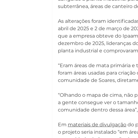
subterrânea, áreas de canteiro de
As alterações foram identificad
abril de 2025 e 2 de março de 20
que a empresa obteve do Ipaam 
dezembro de 2025, lideranças do
planta industrial e comprovaram 
“Eram áreas de mata primária e
foram áreas usadas para criação d
comunidade de Soares, direta
“Olhando o mapa de cima, não pa
a gente consegue ver o tamanh
comunidade dentro dessa área”, 
Em 
materiais de divulgação
 do 
o projeto seria instalado “em á