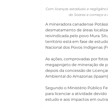
Com licenças estaduais e negligênc
do Soares e começa a 
A mineradora canadense Potássio 
desmatamento de áreas localizada
reivindicada pelo povo Mura. Si
território está em fase de estud
Nacional dos Povos Indígenas (Fu
As ações, comprovadas por fotos,
megaprojeto de mineração de potá
depois da concessão de Licenças
Ambiental do Amazonas (Ipaam)
Segundo o Ministério Público Fe
para licenciar a atividade devid
estudo e aos impactos em outras