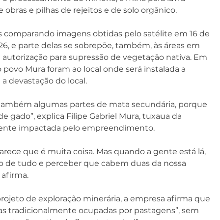
 obras e pilhas de rejeitos e de solo orgânico.
as comparando imagens obtidas pelo satélite em 16 de 
26, e parte delas se sobrepõe, também, às áreas em 
autorização para supressão de vegetação nativa. Em 
 povo Mura foram ao local onde será instalada a 
a devastação do local.
 também algumas partes de mata secundária, porque 
e gado”, explica Filipe Gabriel Mura, tuxaua da 
mente impactada pelo empreendimento.
rece que é muita coisa. Mas quando a gente está lá, 
o de tudo e perceber que cabem duas da nossa 
afirma.
projeto de exploração minerária, a empresa afirma que 
reas tradicionalmente ocupadas por pastagens”, sem 