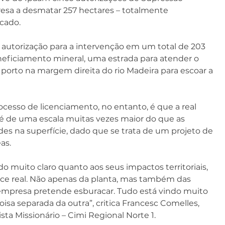
esa a desmatar 257 hectares – totalmente 
icado.
a autorização para a intervenção em um total de 203 
eneficiamento mineral, uma estrada para atender o 
orto na margem direita do rio Madeira para escoar a 
rocesso de licenciamento, no entanto, é que a real 
de uma escala muitas vezes maior do que as 
des na superfície, dado que se trata de um projeto de 
as.
muito claro quanto aos seus impactos territoriais, 
nce real. Não apenas da planta, mas também das 
a empresa pretende esburacar. Tudo está vindo muito 
isa separada da outra”, critica Francesc Comelles, 
ta Missionário – Cimi Regional Norte 1.