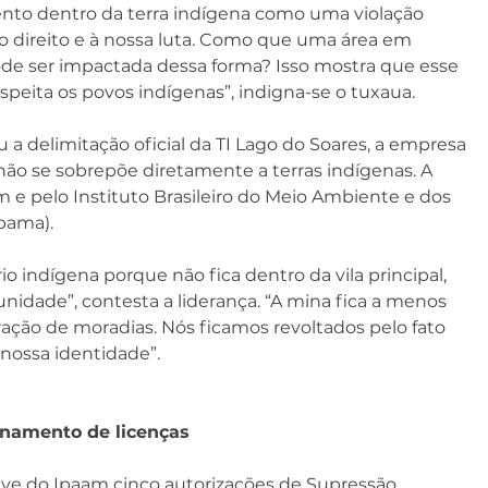
nto dentro da terra indígena como uma violação 
o direito e à nossa luta. Como que uma área em 
e ser impactada dessa forma? Isso mostra que esse 
eita os povos indígenas”, indigna-se o tuxaua.
a delimitação oficial da TI Lago do Soares, a empresa 
o se sobrepõe diretamente a terras indígenas. A 
 e pelo Instituto Brasileiro do Meio Ambiente e dos 
bama).
io indígena porque não fica dentro da vila principal, 
unidade”, contesta a liderança. “A mina fica a menos 
ação de moradias. Nós ficamos revoltados pelo fato 
nossa identidade”.
ionamento de licenças
eve do Ipaam cinco autorizações de Supressão 