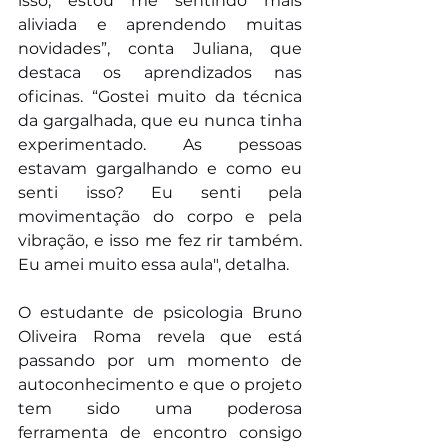
isso, estou me sentindo mais 
aliviada e aprendendo muitas 
novidades”, conta Juliana, que 
destaca os aprendizados nas 
oficinas. “Gostei muito da técnica 
da gargalhada, que eu nunca tinha 
experimentado. As pessoas 
estavam gargalhando e como eu 
senti isso? Eu senti pela 
movimentação do corpo e pela 
vibração, e isso me fez rir também. 
Eu amei muito essa aula", detalha. 
O estudante de psicologia Bruno 
Oliveira Roma revela que está 
passando por um momento de 
autoconhecimento e que o projeto 
tem sido uma poderosa 
ferramenta de encontro consigo 