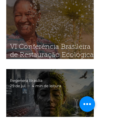
VI Conferência Brasileira
de Restauração Ecológica
(SOBRE2026)
Regenera Brasília
29 de jul.
4 min de leitura