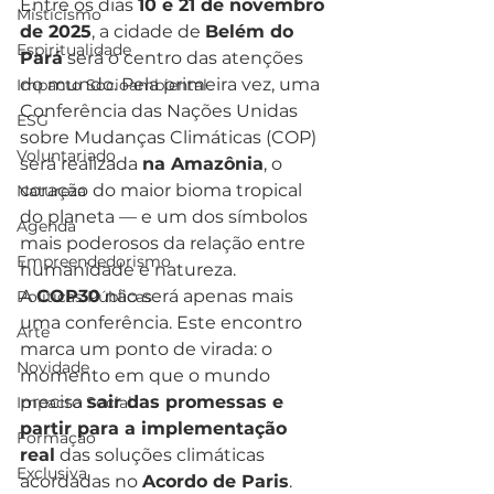
Entre os dias 
10 e 21 de novembro 
Misticismo
de 2025
, a cidade de 
Belém do 
Espiritualidade
Pará
 será o centro das atenções 
do mundo. Pela primeira vez, uma 
Impacto Socioambiental
Conferência das Nações Unidas 
ESG
sobre Mudanças Climáticas (COP) 
Voluntariado
será realizada 
na Amazônia
, o 
coração do maior bioma tropical 
Natureza
do planeta — e um dos símbolos 
Agenda
mais poderosos da relação entre 
Empreendedorismo
humanidade e natureza.
A 
COP30
 não será apenas mais 
Políticas Públicas
uma conferência. Este encontro 
Arte
marca um ponto de virada: o 
Novidade
momento em que o mundo 
precisa 
sair das promessas e 
Impacto Social
partir para a implementação 
Formação
real
 das soluções climáticas 
Exclusiva
acordadas no 
Acordo de Paris
.