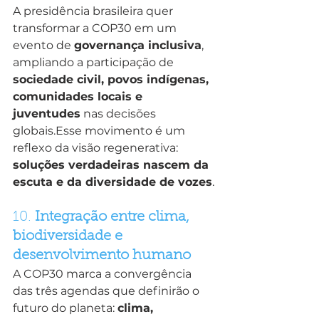
A presidência brasileira quer 
transformar a COP30 em um 
evento de 
governança inclusiva
, 
ampliando a participação de 
sociedade civil, povos indígenas, 
comunidades locais e 
juventudes
 nas decisões 
globais.Esse movimento é um 
reflexo da visão regenerativa: 
soluções verdadeiras nascem da 
escuta e da diversidade de vozes
.
10. 
Integração entre clima, 
biodiversidade e 
desenvolvimento humano
A COP30 marca a convergência 
das três agendas que definirão o 
futuro do planeta: 
clima, 