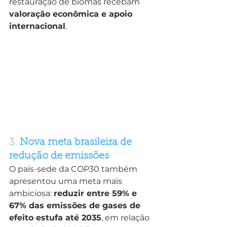
restauração de biomas recebam 
valoração econômica e apoio 
internacional
.
3. 
Nova meta brasileira de 
redução de emissões
O país-sede da COP30 também 
apresentou uma meta mais 
ambiciosa: 
reduzir entre 59% e 
67% das emissões de gases de 
efeito estufa até 2035
, em relação 