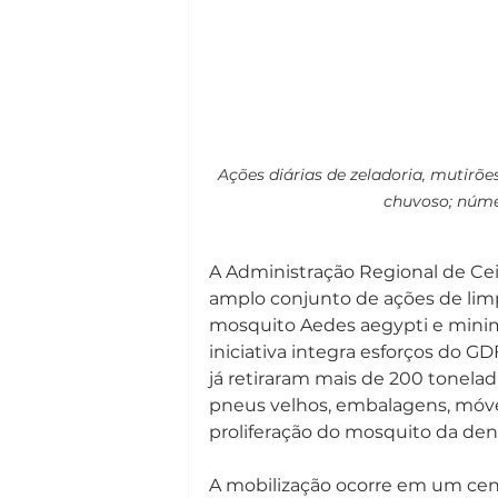
Ações diárias de zeladoria, mutirõe
chuvoso; núme
A Administração Regional de Cei
amplo conjunto de ações de lim
mosquito Aedes aegypti e minimi
iniciativa integra esforços do 
já retiraram mais de 200 tonelad
pneus velhos, embalagens, móvei
proliferação do mosquito da de
A mobilização ocorre em um cenár