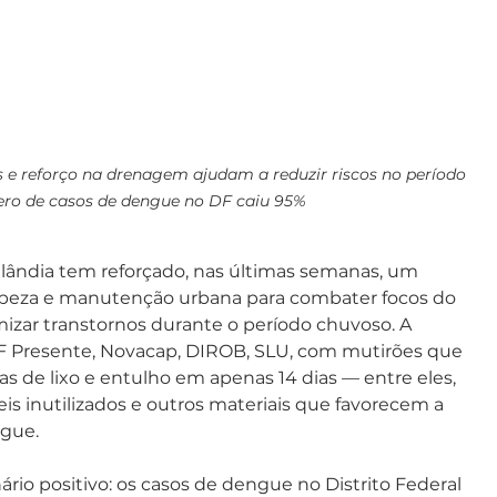
s e reforço na drenagem ajudam a reduzir riscos no período 
ro de casos de dengue no DF caiu 95%
lândia tem reforçado, nas últimas semanas, um 
peza e manutenção urbana para combater focos do 
zar transtornos durante o período chuvoso. A 
GDF Presente, Novacap, DIROB, SLU, com mutirões que 
as de lixo e entulho em apenas 14 dias — entre eles, 
s inutilizados e outros materiais que favorecem a 
ngue.
io positivo: os casos de dengue no Distrito Federal 