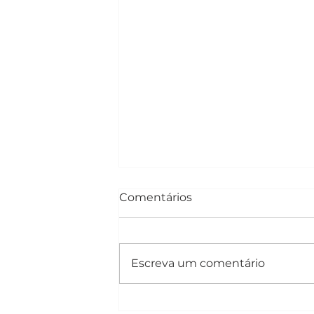
Comentários
Escreva um comentário