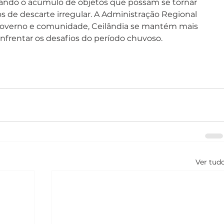
tando o acúmulo de objetos que possam se tornar 
 de descarte irregular. A Administração Regional 
 governo e comunidade, Ceilândia se mantém mais 
nfrentar os desafios do período chuvoso.
Ver tud