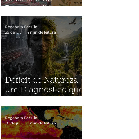
Restauração
Ecológica
(SOBRE2026)
Regenera Brasília
29 de jul.
4 min de leitura
Déficit de Natureza:
um Diagnóstico que
poderia incluir quase
toda a humanidade
Regenera Brasília
28 de jul.
2 min de leitura