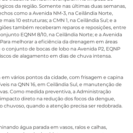
égicos da região. Somente nas últimas duas semanas, 
chos como a Avenida NM-3, na Ceilândia Norte, 
mais 10 estruturas; a CMN 1, na Ceilândia Sul; e a 
regiões também receberam reparos e reposições, entre 
 conjunto EQNM 8/10, na Ceilândia Norte; e a Avenida 
. Para melhorar a eficiência da drenagem em áreas 
ou o conjunto de bocas de lobo na Avenida P2, EQNP 
 riscos de alagamento em dias de chuva intensa.
 em vários pontos da cidade, com frisagem e capina 
víveis na QNN 16, em Ceilândia Sul, e manutenção de 
uvas. Como medida preventiva, a Administração 
 impacto direto na redução dos focos da dengue, 
o chuvoso, quando a atenção precisa ser redobrada.
inando água parada em vasos, ralos e calhas, 