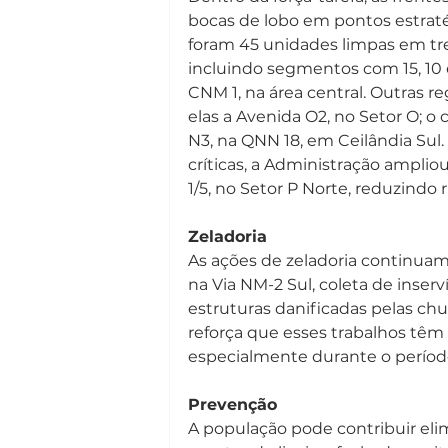
bocas de lobo em pontos estrat
foram 45 unidades limpas em tre
incluindo segmentos com 15, 10 e 
CNM 1, na área central. Outras 
elas a Avenida O2, no Setor O; o
N3, na QNN 18, em Ceilândia Sul
críticas, a Administração ampli
1/5, no Setor P Norte, reduzindo
Zeladoria
As ações de zeladoria continuam
na Via NM-2 Sul, coleta de inser
estruturas danificadas pelas ch
reforça que esses trabalhos têm
especialmente durante o períod
Prevenção
A população pode contribuir elim