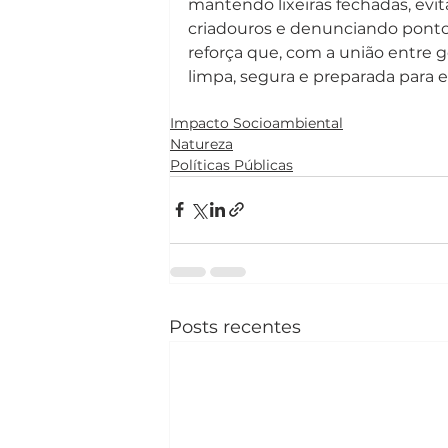
mantendo lixeiras fechadas, evi
criadouros e denunciando pontos
reforça que, com a união entre
limpa, segura e preparada para e
Impacto Socioambiental
Natureza
Políticas Públicas
Posts recentes