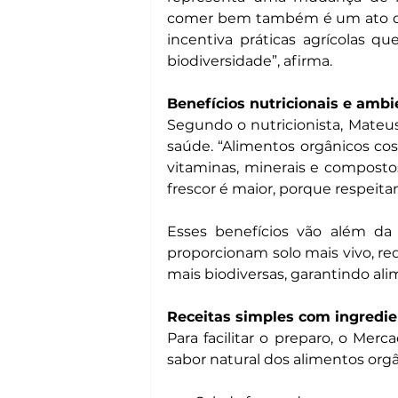
comer bem também é um ato de 
incentiva práticas agrícolas 
biodiversidade”, afirma.
Benefícios nutricionais e ambi
Segundo o nutricionista, Mateus
saúde. “Alimentos orgânicos co
vitaminas, minerais e compostos
frescor é maior, porque respeita
Esses benefícios vão além da
proporcionam solo mais vivo, re
mais biodiversas, garantindo al
Receitas simples com ingredie
Para facilitar o preparo, o Mer
sabor natural dos alimentos orgâ