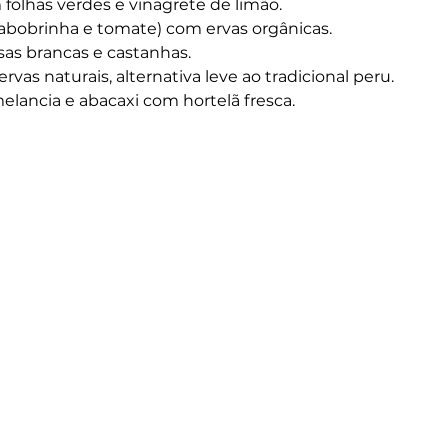
folhas verdes e vinagrete de limão.
abobrinha e tomate) com ervas orgânicas.
sas brancas e castanhas.
rvas naturais, alternativa leve ao tradicional peru.
lancia e abacaxi com hortelã fresca.