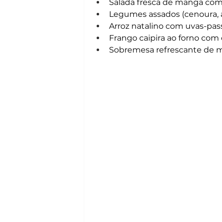
Salada fresca de manga com 
Legumes assados (cenoura, 
Arroz natalino com uvas-pas
Frango caipira ao forno com e
Sobremesa refrescante de me