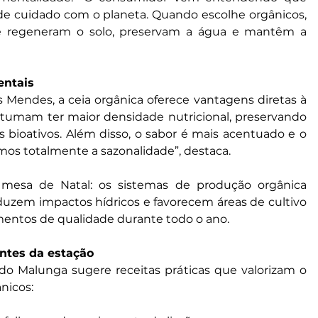
cuidado com o planeta. Quando escolhe orgânicos, 
que regeneram o solo, preservam a água e mantêm a 
entais
 Mendes, a ceia orgânica oferece vantagens diretas à 
stumam ter maior densidade nutricional, preservando 
 bioativos. Além disso, o sabor é mais acentuado e o 
mos totalmente a sazonalidade”, destaca.
 mesa de Natal: os sistemas de produção orgânica 
duzem impactos hídricos e favorecem áreas de cultivo 
imentos de qualidade durante todo o ano.
ntes da estação
cado Malunga sugere receitas práticas que valorizam o 
nicos: