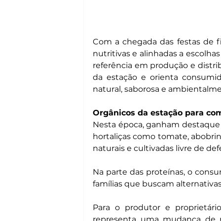
Com a chegada das festas de fim
nutritivas e alinhadas a escolhas
referência em produção e distrib
da estação e orienta consumi
natural, saborosa e ambientalme
Orgânicos da estação para com
Nesta época, ganham destaque f
hortaliças como tomate, abobrinh
naturais e cultivadas livre de de
Na parte das proteínas, o consu
famílias que buscam alternativas
Para o produtor e proprietár
representa uma mudança de m