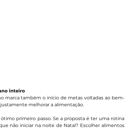
no inteiro
 ano marca também o início de metas voltadas ao bem-
 justamente melhorar a alimentação.
timo primeiro passo. Se a proposta é ter uma rotina 
que não iniciar na noite de Natal? Escolher alimentos 