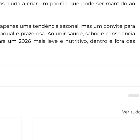
cos ajuda a criar um padrão que pode ser mantido ao 
é apenas uma tendência sazonal, mas um convite para 
adual e prazerosa. Ao unir saúde, sabor e consciência 
ra um 2026 mais leve e nutritivo, dentro e fora das 
Ver tud